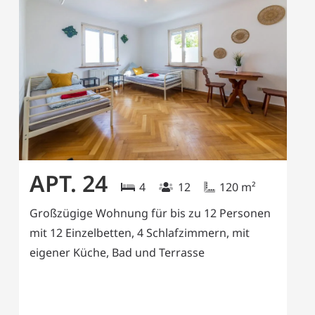
APT. 24
4
12
120
m²
Großzügige Wohnung für bis zu 12 Personen
mit 12 Einzelbetten, 4 Schlafzimmern, mit
eigener Küche, Bad und Terrasse