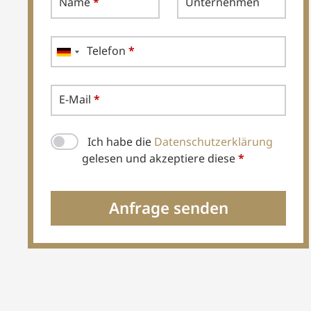
Name
*
Unternehmen
Telefon
*
E-Mail
*
Ich habe die
Datenschutzerklärung
gelesen und akzeptiere diese
*
Anfrage senden