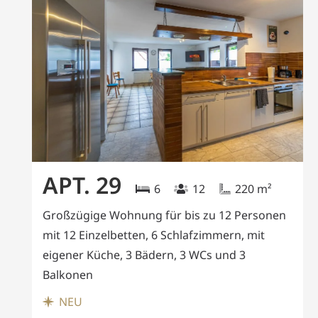
APT. 29
6
12
220
m²
Großzügige Wohnung für bis zu 12 Personen
mit 12 Einzelbetten, 6 Schlafzimmern, mit
eigener Küche, 3 Bädern, 3 WCs und 3
Balkonen
NEU