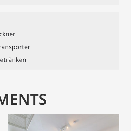
ckner
Transporter
Getränken
TMENTS