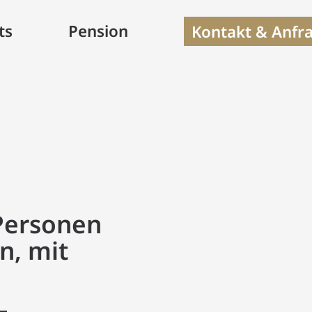
ts
Pension
Kontakt & Anfr
Personen
n, mit