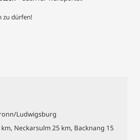
n zu dürfen!
bronn/Ludwigsburg
 km, Neckarsulm 25 km, Backnang 15